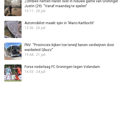
Zombies nemen Haren over in nieuwe game van Groninger
Justin (29): “Vanaf maandag te spelen”
16:11 - 26 juli
Automobilist maakt spin in ‘Mario Kartbocht’
13:36 - 26 juli
FNV: “Provincies kijken toe terwijl banen verdwijnen door
wanbeleid Qbuzz”
19:44 - 21 juli
Forse nederlaag FC Groningen tegen Volendam
16:03 - 24 juli