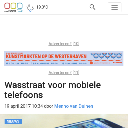
19.3°C
Adverteren? [10]
Adverteren? [11]
Wasstraat voor mobiele
telefoons
19 april 2017 10:34
door
Menno van Duinen
NIEUWS