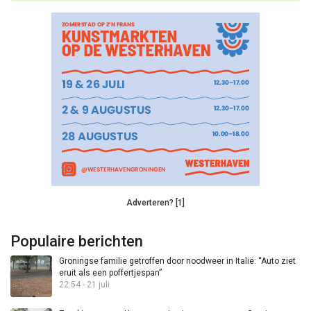
Adverteren? [1]
Populaire berichten
Groningse familie getroffen door noodweer in Italië: “Auto ziet
eruit als een poffertjespan”
22:54 - 21 juli