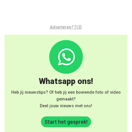
Adverteren? [12]
Whatsapp ons!
Heb jij nieuwstips? Of heb jij een boeiende foto of video
gemaakt?
Deel jouw nieuws met ons!
Start het gesprek!