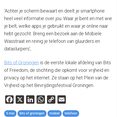
‘Achter je scherm bewaart en deelt je smartphone
heel veel informatie over jou. Waar je bent en met wie
je belt, welke apps je gebruikt en waar je online naar
hebt gezocht. Breng een bezoek aan de Mobiele
Wasstraat en reinig je telefoon van gluurders en
dataslurpers’,
Bits of Groningen
is de eerste lokale afdeling van Bits
of Freedom, de stichting die opkomt voor vrijheid en
privacy op het internet. Ze staan op het Plein van de
Vrijheid op het Bevrijdingsfestival Groningen.
Facebook
X
LinkedIn
WhatsApp
Copy
Email
Link
5 mei
bits of groningen
mobiel
telefoon