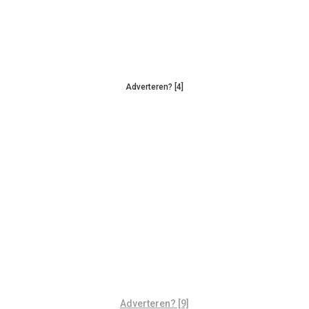
Adverteren? [4]
Adverteren? [9]