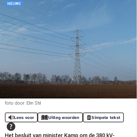
NIEUWS
foto door: Elin Stil
Lees voor
Uitleg woorden
Simpele tekst
Het besluit van minister Kamp om de 380 kV-