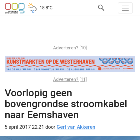
18.8°C
Adverteren? [10]
Adverteren? [11]
Voorlopig geen
bovengrondse stroomkabel
naar Eemshaven
5 april 2017 22:21
door
Gert van Akkeren