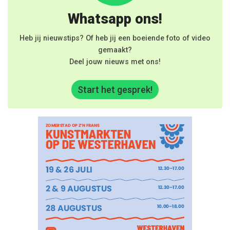
Whatsapp ons!
Heb jij nieuwstips? Of heb jij een boeiende foto of video
gemaakt?
Deel jouw nieuws met ons!
Start het gesprek!