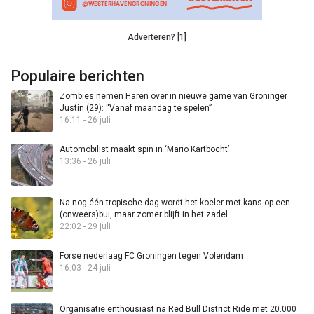
Adverteren? [1]
Populaire berichten
Zombies nemen Haren over in nieuwe game van Groninger
Justin (29): “Vanaf maandag te spelen”
16:11 - 26 juli
Automobilist maakt spin in ‘Mario Kartbocht’
13:36 - 26 juli
Na nog één tropische dag wordt het koeler met kans op een
(onweers)bui, maar zomer blijft in het zadel
22:02 - 29 juli
Forse nederlaag FC Groningen tegen Volendam
16:03 - 24 juli
Organisatie enthousiast na Red Bull District Ride met 20.000