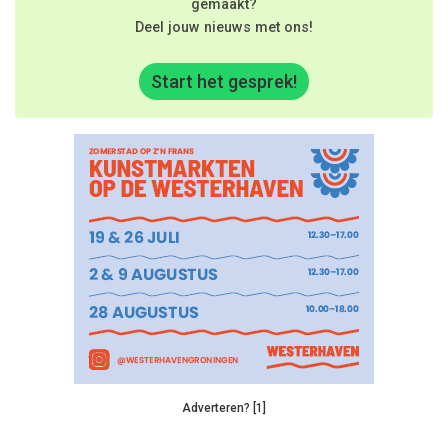
gemaakt?
Deel jouw nieuws met ons!
Start het gesprek!
Adverteren? [1]