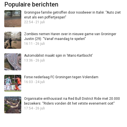
Populaire berichten
Groningse familie getroffen door noodweer in Italië: “Auto ziet
eruit als een poffertjespan”
22:54 - 21 juli
Zombies nemen Haren over in nieuwe game van Groninger
Justin (29): “Vanaf maandag te spelen”
16:11 - 26 juli
Automobilist maakt spin in ‘Mario Kartbocht’
13:36 - 26 juli
Forse nederlaag FC Groningen tegen Volendam
16:03 - 24 juli
Organisatie enthousiast na Red Bull District Ride met 20.000
bezoekers: “Riders vonden dit het vetste evenement ooit”
17:54 - 26 juli