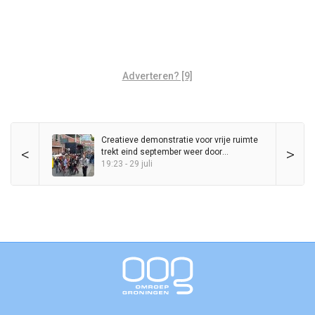
Adverteren? [9]
Creatieve demonstratie voor vrije ruimte
<
>
trekt eind september weer door
binnenstad
19:23 - 29 juli