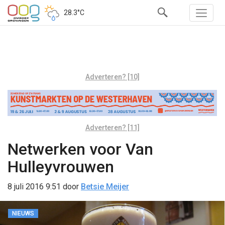
28.3°C
Adverteren? [10]
Adverteren? [11]
Netwerken voor Van
Hulleyvrouwen
8 juli 2016 9:51
door
Betsie Meijer
NIEUWS