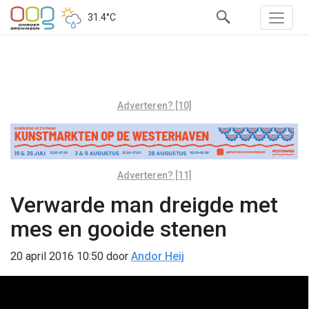
31.4°C
Adverteren? [10]
Adverteren? [11]
Verwarde man dreigde met
mes en gooide stenen
20 april 2016 10:50
door
Andor Heij