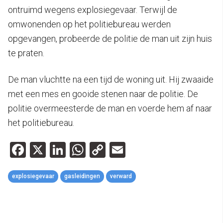
ontruimd wegens explosiegevaar. Terwijl de
omwonenden op het politiebureau werden
opgevangen, probeerde de politie de man uit zijn huis
te praten.
De man vluchtte na een tijd de woning uit. Hij zwaaide
met een mes en gooide stenen naar de politie. De
politie overmeesterde de man en voerde hem af naar
het politiebureau.
Facebook
X
LinkedIn
WhatsApp
Copy
Email
Link
explosiegevaar
gasleidingen
verward