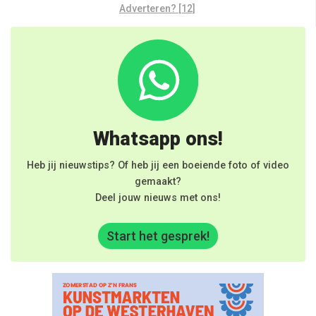
Adverteren? [12]
Whatsapp ons!
Heb jij nieuwstips? Of heb jij een boeiende foto of video
gemaakt?
Deel jouw nieuws met ons!
Start het gesprek!