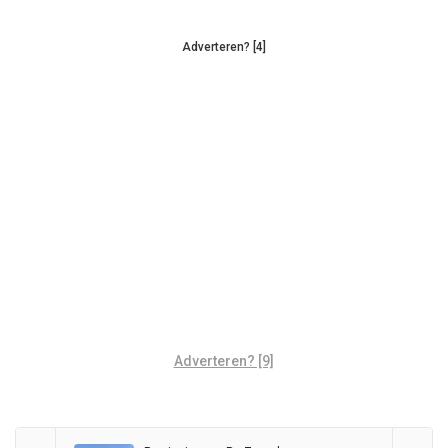
Adverteren? [4]
Adverteren? [9]