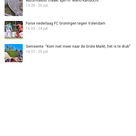
Automobilist maakt spin in ‘Mario Kartbocht’
13:36 - 26 juli
Forse nederlaag FC Groningen tegen Volendam
16:03 - 24 juli
Gemeente: “Kom niet meer naar de Grote Markt, het is te druk”
16:57 - 25 juli