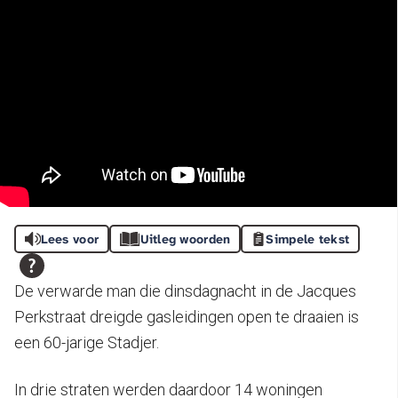
Lees voor
Uitleg woorden
Simpele tekst
De verwarde man die dinsdagnacht in de Jacques
Perkstraat dreigde gasleidingen open te draaien is
een 60-jarige Stadjer.
In drie straten werden daardoor 14 woningen