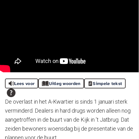
Lees voor
Uitleg woorden
Simpele tekst
De overlast in het A-Kwartier is sinds 1 januari sterk
verminderd. Dealers in hard drugs worden alleen nog
aangetroffen in de buurt van de Kijk in ’t Jatbrug. Dat
zeiden bewoners woensdag bij de presentatie van de
plannen voor de buurt.