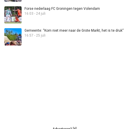
Forse nederlaag FC Groningen tegen Volendam
16:03 - 24 juli
Gemeente: “Kom niet meer naar de Grote Markt, het is te druk”
16:57 - 25 juli
Adverteren? [4]