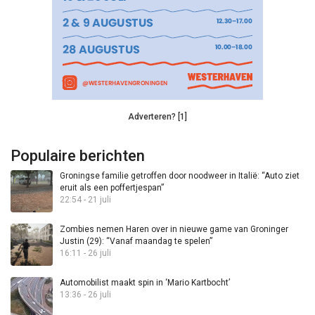
Adverteren? [1]
Populaire berichten
Groningse familie getroffen door noodweer in Italië: “Auto ziet
eruit als een poffertjespan”
22:54 - 21 juli
Zombies nemen Haren over in nieuwe game van Groninger
Justin (29): “Vanaf maandag te spelen”
16:11 - 26 juli
Automobilist maakt spin in ‘Mario Kartbocht’
13:36 - 26 juli