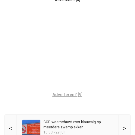
Adverteren? [9]
GGD waarschuwt voor blauwalg op
<
>
meerdere zwemplekken
15:33 - 29 juli