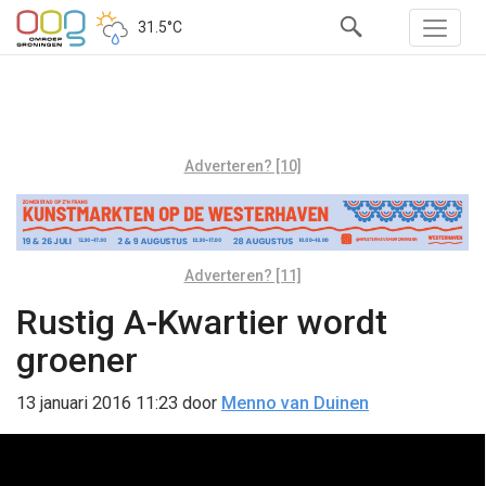
31.5°C
Adverteren? [10]
Adverteren? [11]
Rustig A-Kwartier wordt
groener
13 januari 2016 11:23
door
Menno van Duinen