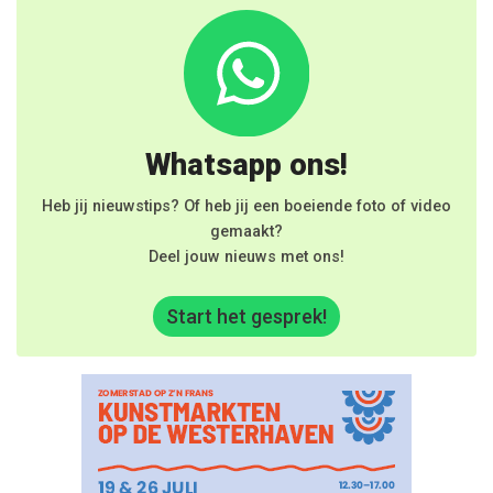
Whatsapp ons!
Heb jij nieuwstips? Of heb jij een boeiende foto of video
gemaakt?
Deel jouw nieuws met ons!
Start het gesprek!