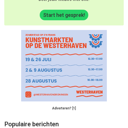
Start het gesprek!
Adverteren? [1]
Populaire berichten