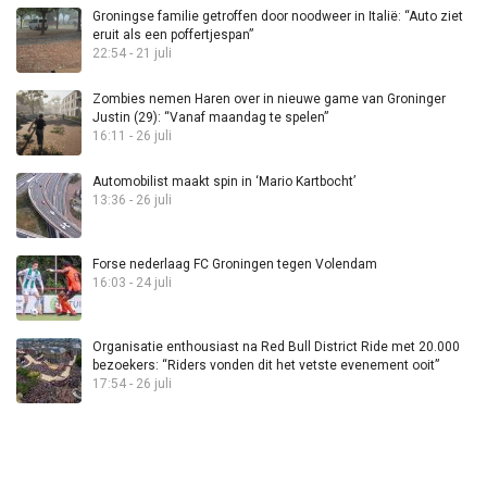
Groningse familie getroffen door noodweer in Italië: “Auto ziet
eruit als een poffertjespan”
22:54 - 21 juli
Zombies nemen Haren over in nieuwe game van Groninger
Justin (29): “Vanaf maandag te spelen”
16:11 - 26 juli
Automobilist maakt spin in ‘Mario Kartbocht’
13:36 - 26 juli
Forse nederlaag FC Groningen tegen Volendam
16:03 - 24 juli
Organisatie enthousiast na Red Bull District Ride met 20.000
bezoekers: “Riders vonden dit het vetste evenement ooit”
17:54 - 26 juli