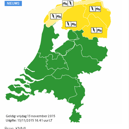
NIEUWS
Bron: KNMI