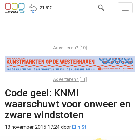
21.8°C
Adverteren? [10]
Adverteren? [11]
Code geel: KNMI
waarschuwt voor onweer en
zware windstoten
13 november 2015 17:24
door
Elin Stil