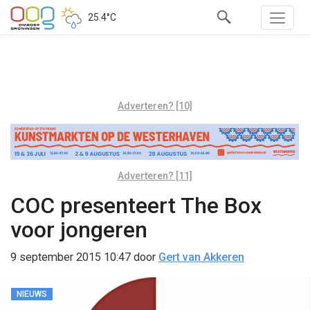
25.4°C
Adverteren? [10]
Adverteren? [11]
COC presenteert The Box
voor jongeren
9 september 2015 10:47
door
Gert van Akkeren
NIEUWS