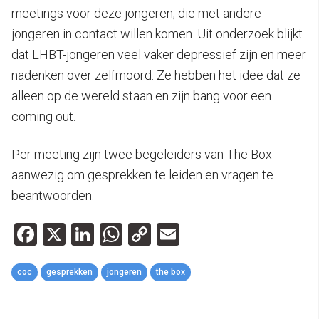
meetings voor deze jongeren, die met andere
jongeren in contact willen komen. Uit onderzoek blijkt
dat LHBT-jongeren veel vaker depressief zijn en meer
nadenken over zelfmoord. Ze hebben het idee dat ze
alleen op de wereld staan en zijn bang voor een
coming out.
Per meeting zijn twee begeleiders van The Box
aanwezig om gesprekken te leiden en vragen te
beantwoorden.
Facebook
X
LinkedIn
WhatsApp
Copy
Email
Link
coc
gesprekken
jongeren
the box