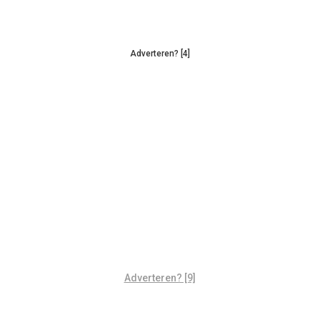
Adverteren? [4]
Adverteren? [9]