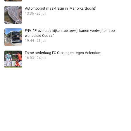
Automobilist maakt spin in ‘Mario Kartbocht’
13:36 - 26 juli
FNV: “Provincies kijken toe terwijl banen verdwijnen door
wanbeleid Qbuzz”
19:44 - 21 juli
Forse nederlaag FC Groningen tegen Volendam
16:03 - 24 juli