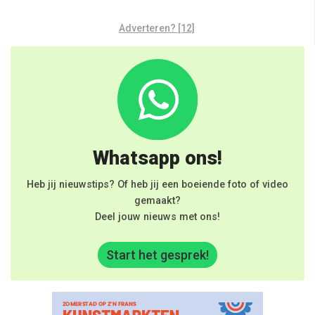
Adverteren? [12]
Whatsapp ons!
Heb jij nieuwstips? Of heb jij een boeiende foto of video
gemaakt?
Deel jouw nieuws met ons!
Start het gesprek!