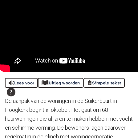
Lees voor
Uitleg woorden
Simpele tekst
De aanpak van de woningen in de Suikerbuurt in
Hoogkerk begint in oktober. Het gaat om 68
huurwoningen die al jaren te maken hebben met vocht
en schimmelvorming. De bewoners lagen daarover
regelmatig in de clinch met woningcorporatie