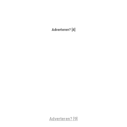
Adverteren? [4]
Adverteren? [9]