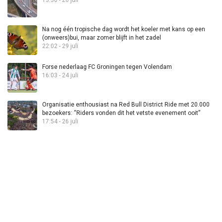
Na nog één tropische dag wordt het koeler met kans op een
(onweers)bui, maar zomer blijft in het zadel
22:02 - 29 juli
Forse nederlaag FC Groningen tegen Volendam
16:03 - 24 juli
Organisatie enthousiast na Red Bull District Ride met 20.000
bezoekers: “Riders vonden dit het vetste evenement ooit”
17:54 - 26 juli