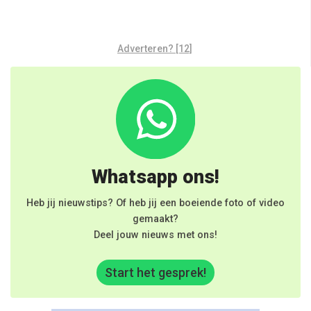
Adverteren? [12]
Whatsapp ons!
Heb jij nieuwstips? Of heb jij een boeiende foto of video
gemaakt?
Deel jouw nieuws met ons!
Start het gesprek!