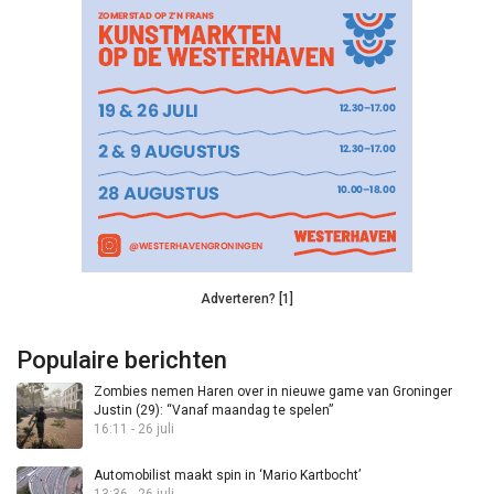
Adverteren? [1]
Populaire berichten
Zombies nemen Haren over in nieuwe game van Groninger
Justin (29): “Vanaf maandag te spelen”
16:11 - 26 juli
Automobilist maakt spin in ‘Mario Kartbocht’
13:36 - 26 juli