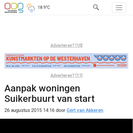
18.9°C
Adverteren? [10]
Adverteren? [11]
Aanpak woningen
Suikerbuurt van start
26 augustus 2015 14:16
door
Gert van Akkeren