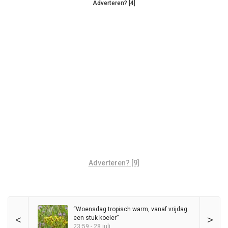
Adverteren? [4]
Adverteren? [9]
“Woensdag tropisch warm, vanaf vrijdag
<
>
een stuk koeler”
23:59 - 28 juli