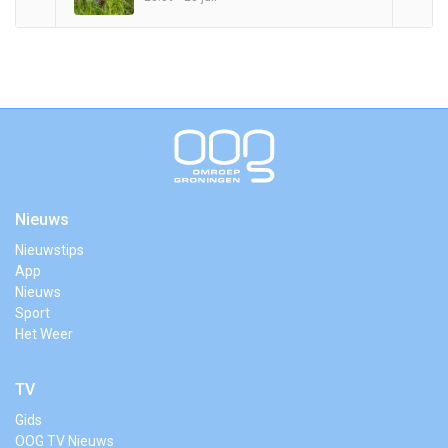
Nieuws
Nieuwstips
App
Nieuws
Sport
Het Weer
TV
Gids
OOG TV Nieuws