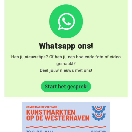
Whatsapp ons!
Heb jij nieuwstips? Of heb jij een boeiende foto of video
gemaakt?
Deel jouw nieuws met ons!
Start het gesprek!