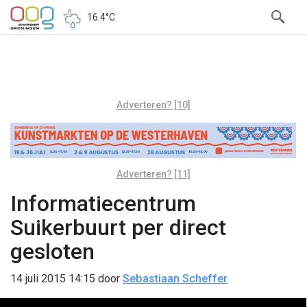
16.4°C
Adverteren? [10]
Adverteren? [11]
Informatiecentrum
Suikerbuurt per direct
gesloten
14 juli 2015 14:15
door
Sebastiaan Scheffer