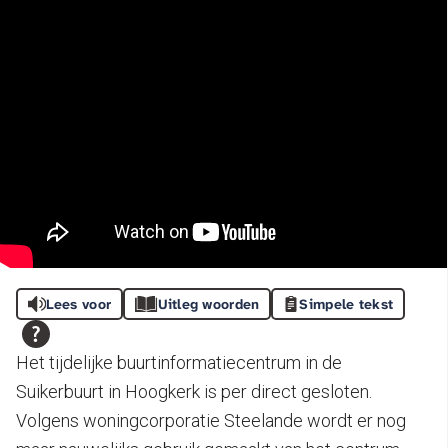
Lees voor
Uitleg woorden
Simpele tekst
Het tijdelijke buurtinformatiecentrum in de
Suikerbuurt in Hoogkerk is per direct gesloten.
Volgens woningcorporatie Steelande wordt er nog