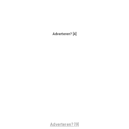
Adverteren? [4]
Adverteren? [9]