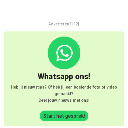
Adverteren? [12]
Whatsapp ons!
Heb jij nieuwstips? Of heb jij een boeiende foto of video
gemaakt?
Deel jouw nieuws met ons!
Start het gesprek!