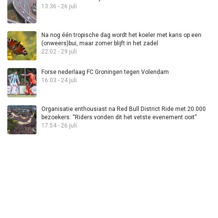
13:36 - 26 juli
Na nog één tropische dag wordt het koeler met kans op een
(onweers)bui, maar zomer blijft in het zadel
22:02 - 29 juli
Forse nederlaag FC Groningen tegen Volendam
16:03 - 24 juli
Organisatie enthousiast na Red Bull District Ride met 20.000
bezoekers: “Riders vonden dit het vetste evenement ooit”
17:54 - 26 juli