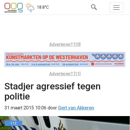
18.8°C
Adverteren? [10]
Adverteren? [11]
Stadjer agressief tegen
politie
31 maart 2015 10:06
door
Gert van Akkeren
112