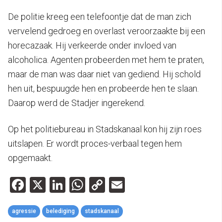
De politie kreeg een telefoontje dat de man zich
vervelend gedroeg en overlast veroorzaakte bij een
horecazaak. Hij verkeerde onder invloed van
alcoholica. Agenten probeerden met hem te praten,
maar de man was daar niet van gediend. Hij schold
hen uit, bespuugde hen en probeerde hen te slaan.
Daarop werd de Stadjer ingerekend.
Op het politiebureau in Stadskanaal kon hij zijn roes
uitslapen. Er wordt proces-verbaal tegen hem
opgemaakt.
Facebook
X
LinkedIn
WhatsApp
Copy
Email
Link
agressie
belediging
stadskanaal