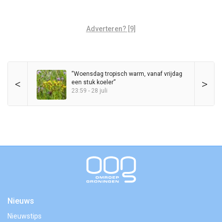
Adverteren? [9]
“Woensdag tropisch warm, vanaf vrijdag
<
>
een stuk koeler”
23:59 - 28 juli
Nieuws
Nieuwstips