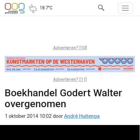
18.7°C
Adverteren? [10]
Adverteren? [11]
Boekhandel Godert Walter
overgenomen
1 oktober 2014 10:02
door
André Huitenga