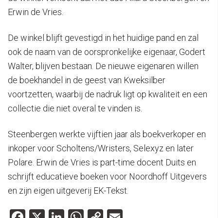
Erwin de Vries.
De winkel blijft gevestigd in het huidige pand en zal
ook de naam van de oorspronkelijke eigenaar, Godert
Walter, blijven bestaan. De nieuwe eigenaren willen
de boekhandel in de geest van Kweksilber
voortzetten, waarbij de nadruk ligt op kwaliteit en een
collectie die niet overal te vinden is.
Steenbergen werkte vijftien jaar als boekverkoper en
inkoper voor Scholtens/Wristers, Selexyz en later
Polare. Erwin de Vries is part-time docent Duits en
schrijft educatieve boeken voor Noordhoff Uitgevers
en zijn eigen uitgeverij EK-Tekst.
Facebook
X
LinkedIn
WhatsApp
Copy
Email