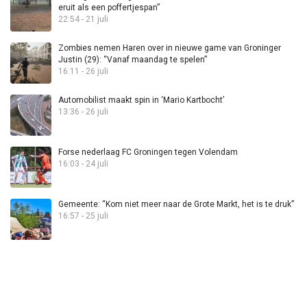
eruit als een poffertjespan”
22:54 - 21 juli
Zombies nemen Haren over in nieuwe game van Groninger
Justin (29): “Vanaf maandag te spelen”
16:11 - 26 juli
Automobilist maakt spin in ‘Mario Kartbocht’
13:36 - 26 juli
Forse nederlaag FC Groningen tegen Volendam
16:03 - 24 juli
Gemeente: “Kom niet meer naar de Grote Markt, het is te druk”
16:57 - 25 juli