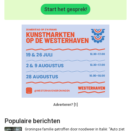
Start het gesprek!
Adverteren? [1]
Populaire berichten
Groningse familie getroffen door noodweer in Italië: “Auto ziet