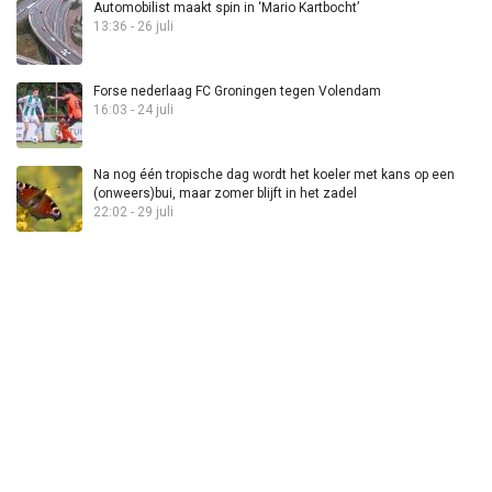
Automobilist maakt spin in ‘Mario Kartbocht’
13:36 - 26 juli
Forse nederlaag FC Groningen tegen Volendam
16:03 - 24 juli
Na nog één tropische dag wordt het koeler met kans op een
(onweers)bui, maar zomer blijft in het zadel
22:02 - 29 juli