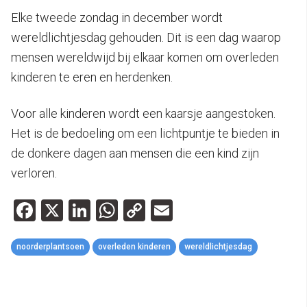
Elke tweede zondag in december wordt
wereldlichtjesdag gehouden. Dit is een dag waarop
mensen wereldwijd bij elkaar komen om overleden
kinderen te eren en herdenken.
Voor alle kinderen wordt een kaarsje aangestoken.
Het is de bedoeling om een lichtpuntje te bieden in
de donkere dagen aan mensen die een kind zijn
verloren.
Facebook
X
LinkedIn
WhatsApp
Copy
Email
Link
noorderplantsoen
overleden kinderen
wereldlichtjesdag