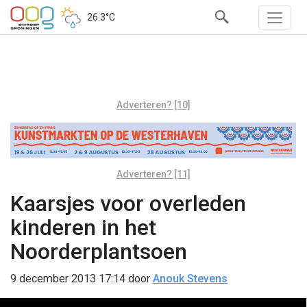
26.3°C
Adverteren? [10]
Adverteren? [11]
Kaarsjes voor overleden
kinderen in het
Noorderplantsoen
9 december 2013 17:14
door
Anouk Stevens