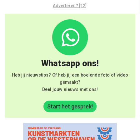
Adverteren? [12]
Whatsapp ons!
Heb jij nieuwstips? Of heb jij een boeiende foto of video
gemaakt?
Deel jouw nieuws met ons!
Start het gesprek!