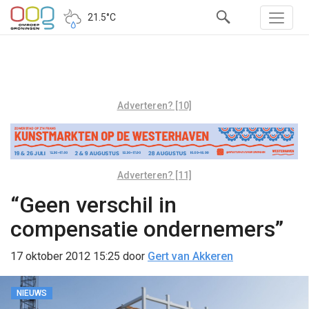
21.5°C
Adverteren? [10]
Adverteren? [11]
“Geen verschil in
compensatie ondernemers”
17 oktober 2012 15:25
door
Gert van Akkeren
NIEUWS