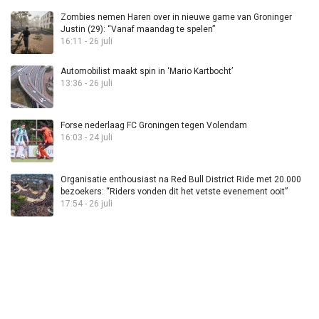
Zombies nemen Haren over in nieuwe game van Groninger
Justin (29): “Vanaf maandag te spelen”
16:11 - 26 juli
Automobilist maakt spin in ‘Mario Kartbocht’
13:36 - 26 juli
Forse nederlaag FC Groningen tegen Volendam
16:03 - 24 juli
Organisatie enthousiast na Red Bull District Ride met 20.000
bezoekers: “Riders vonden dit het vetste evenement ooit”
17:54 - 26 juli