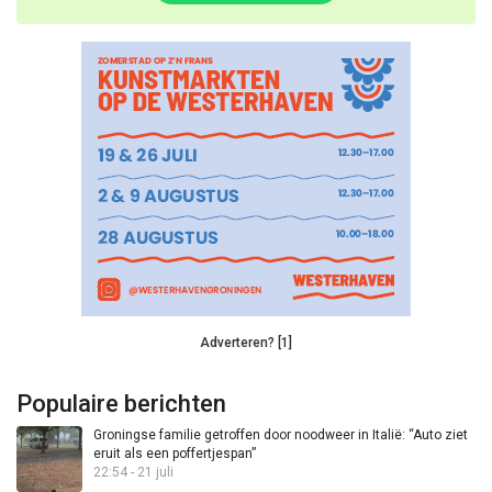
Adverteren? [1]
Populaire berichten
Groningse familie getroffen door noodweer in Italië: “Auto ziet
eruit als een poffertjespan”
22:54 - 21 juli