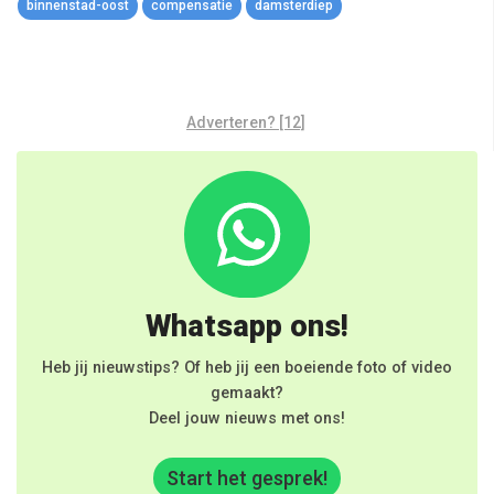
binnenstad-oost
compensatie
damsterdiep
Adverteren? [12]
Whatsapp ons!
Heb jij nieuwstips? Of heb jij een boeiende foto of video
gemaakt?
Deel jouw nieuws met ons!
Start het gesprek!