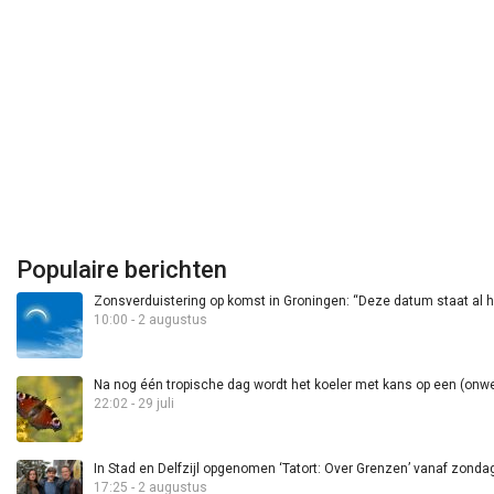
Populaire berichten
Zonsverduistering op komst in Groningen: “Deze datum staat al h
10:00 - 2 augustus
Na nog één tropische dag wordt het koeler met kans op een (onwee
22:02 - 29 juli
In Stad en Delfzijl opgenomen ‘Tatort: Over Grenzen’ vanaf zond
17:25 - 2 augustus