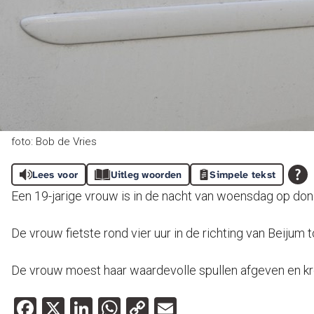
foto: Bob de Vries
Lees voor
Uitleg woorden
Simpele tekst
Een 19-jarige vrouw is in de nacht van woensdag op do
De vrouw fietste rond vier uur in de richting van Beijum
De vrouw moest haar waardevolle spullen afgeven en kree
Facebook
X
LinkedIn
WhatsApp
Copy
Email