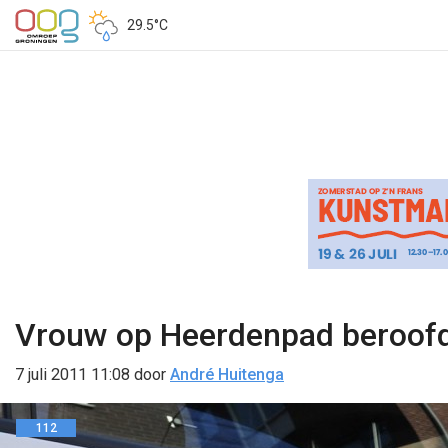
29.5°C
Vrouw op Heerdenpad beroof
7 juli 2011 11:08
door
André Huitenga
112