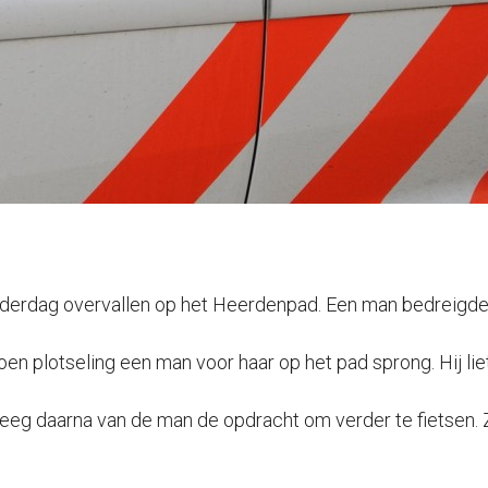
nderdag overvallen op het Heerdenpad. Een man bedreigde 
 toen plotseling een man voor haar op het pad sprong. Hij l
g daarna van de man de opdracht om verder te fietsen. Zel