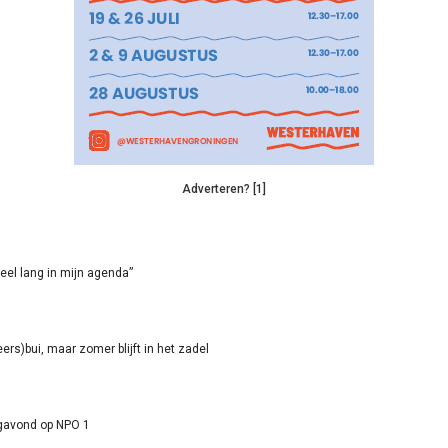
Adverteren? [1]
eel lang in mijn agenda”
rs)bui, maar zomer blijft in het zadel
agavond op NPO 1