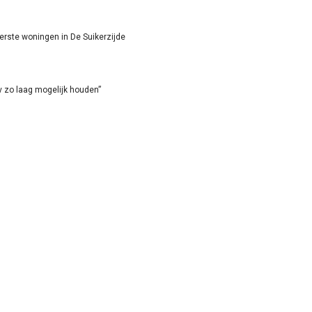
eerste woningen in De Suikerzijde
ov zo laag mogelijk houden”