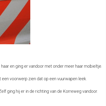
haar en ging er vandoor met onder meer haar mobieltje.
iet een voorwerp zien dat op een vuurwapen leek.
f ging hij er in de richting van de Korreweg vandoor.