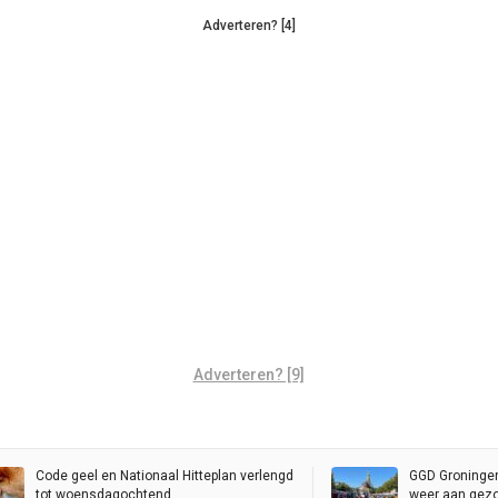
Adverteren? [4]
Adverteren? [9]
Code geel en Nationaal Hitteplan verlengd
GGD Groningen
tot woensdagochtend
weer aan gezon