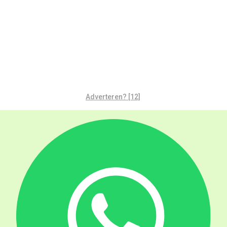
Adverteren? [12]