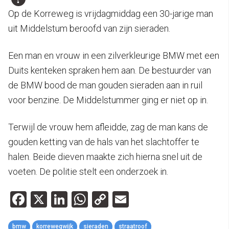
Op de Korreweg is vrijdagmiddag een 30-jarige man
uit Middelstum beroofd van zijn sieraden.
Een man en vrouw in een zilverkleurige BMW met een
Duits kenteken spraken hem aan. De bestuurder van
de BMW bood de man gouden sieraden aan in ruil
voor benzine. De Middelstummer ging er niet op in.
Terwijl de vrouw hem afleidde, zag de man kans de
gouden ketting van de hals van het slachtoffer te
halen. Beide dieven maakte zich hierna snel uit de
voeten. De politie stelt een onderzoek in.
Facebook
X
LinkedIn
WhatsApp
Copy
Email
Link
bmw
korrewegwijk
sieraden
straatroof