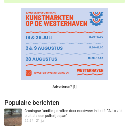
Adverteren? [1]
Populaire berichten
Groningse familie getroffen door noodweer in Italië: “Auto ziet
eruit als een poffertjespan”
22:54 - 21 juli