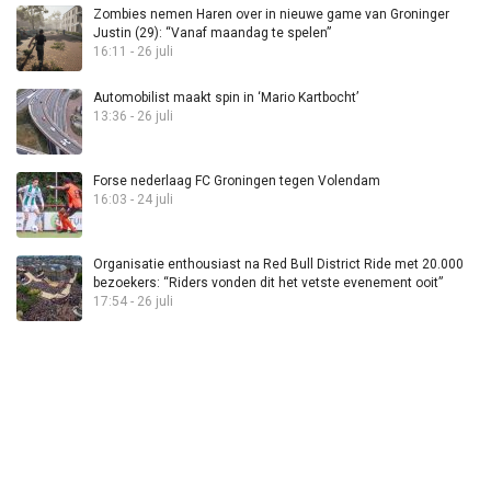
Zombies nemen Haren over in nieuwe game van Groninger
Justin (29): “Vanaf maandag te spelen”
16:11 - 26 juli
Automobilist maakt spin in ‘Mario Kartbocht’
13:36 - 26 juli
Forse nederlaag FC Groningen tegen Volendam
16:03 - 24 juli
Organisatie enthousiast na Red Bull District Ride met 20.000
bezoekers: “Riders vonden dit het vetste evenement ooit”
17:54 - 26 juli