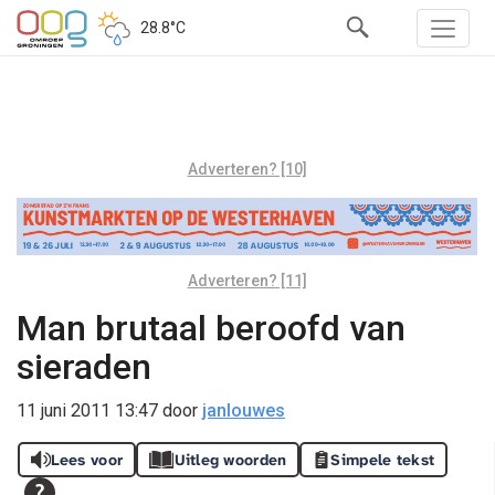
28.8°C
Adverteren? [10]
Adverteren? [11]
Man brutaal beroofd van
sieraden
11 juni 2011 13:47
door
janlouwes
Lees voor
Uitleg woorden
Simpele tekst