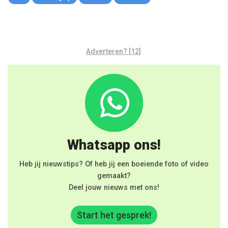
Adverteren? [12]
Whatsapp ons!
Heb jij nieuwstips? Of heb jij een boeiende foto of video
gemaakt?
Deel jouw nieuws met ons!
Start het gesprek!