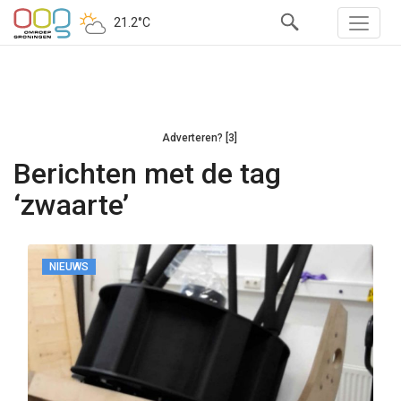
21.2°C
Adverteren? [3]
Berichten met de tag
‘zwaarte’
NIEUWS