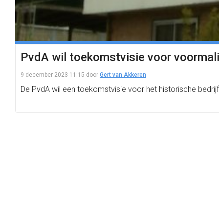
PvdA wil toekomstvisie voor voormali
9 december 2023 11:15
door
Gert van Akkeren
De PvdA wil een toekomstvisie voor het historische bedri