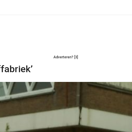
Adverteren? [3]
fabriek’