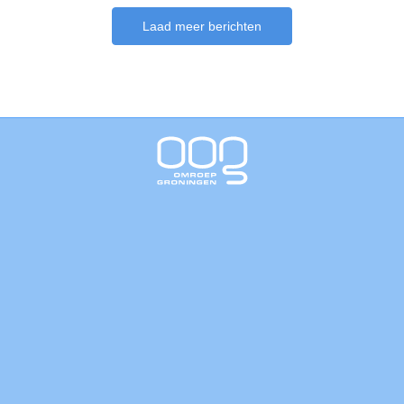
Laad meer berichten