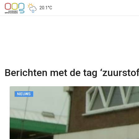
20.1°C
Berichten met de tag ‘zuurstof
NIEUWS