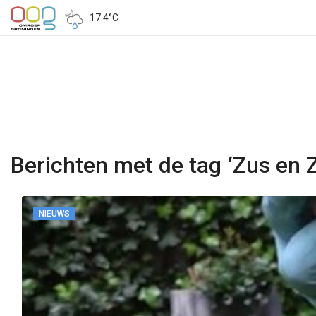
17.4°C
Berichten met de tag ‘Zus en 
NIEUWS