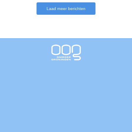
Laad meer berichten