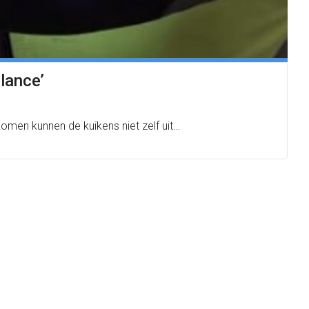
ulance’
komen kunnen de kuikens niet zelf uit…