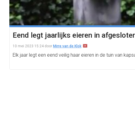
Eend legt jaarlijks eieren in afgeslot
10 mei 2023 15:24
door
Mirre van de Klok
Elk jaar legt een eend veilig haar eieren in de tuin van k