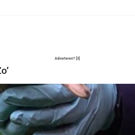
Adverteren? [3]
Zo’