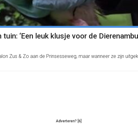
en tuin: ‘Een leuk klusje voor de Dierenamb
apsalon Zus & Zo aan de Prinsesseweg, maar wanneer ze zijn uitge
Adverteren? [6]