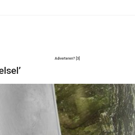
Adverteren? [3]
lsel’