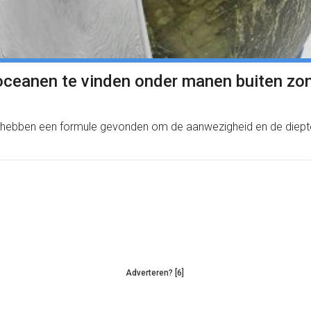
ceanen te vinden onder manen buiten zon
n hebben een formule gevonden om de aanwezigheid en de diept
Adverteren? [6]