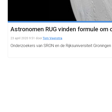
Astronomen RUG vinden formule om o
23 april 2020 9:51
door
Tom Veenstra
Onderzoekers van SRON en de Rijksuniversiteit Groninge