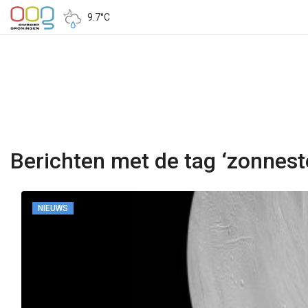
9.7°C
Berichten met de tag ‘zonneste
NIEUWS