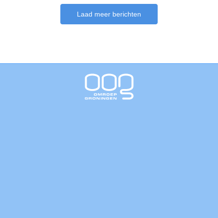
Laad meer berichten