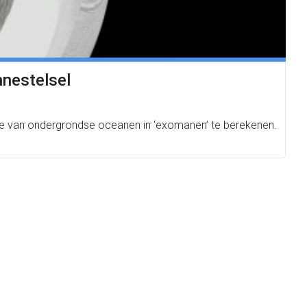
nestelsel
e van ondergrondse oceanen in ‘exomanen’ te berekenen.