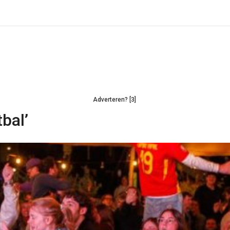
Adverteren? [3]
bal’