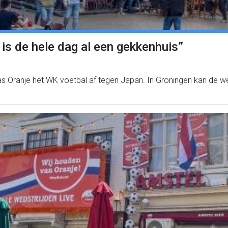
 is de hele dag al een gekkenhuis”
las Oranje het WK voetbal af tegen Japan. In Groningen kan de w