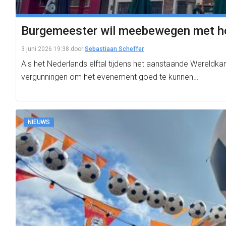
Burgemeester wil meebewegen met ho
3 juni 2026 19:38
door
Sebastiaan Scheffer
Als het Nederlands elftal tijdens het aanstaande Wereld
vergunningen om het evenement goed te kunnen…
NIEUWS