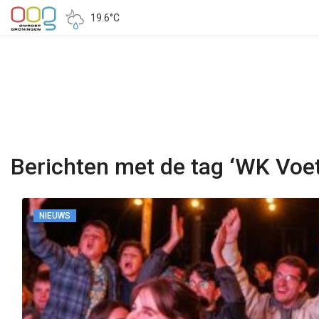
19.6°C
Berichten met de tag ‘WK Voet
NIEUWS