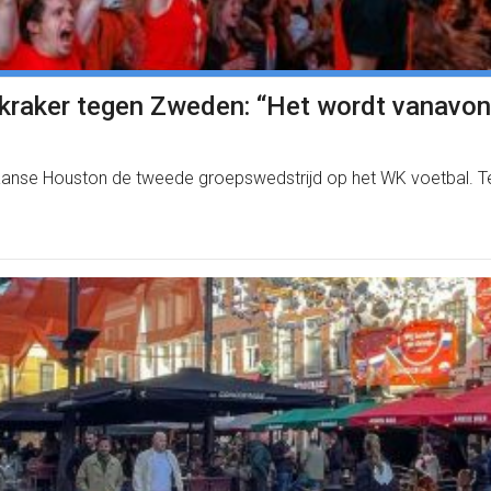
r kraker tegen Zweden: “Het wordt vanavo
kaanse Houston de tweede groepswedstrijd op het WK voetbal. Te