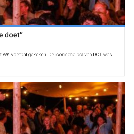
e doet”
et WK voetbal gekeken. De iconische bol van DOT was