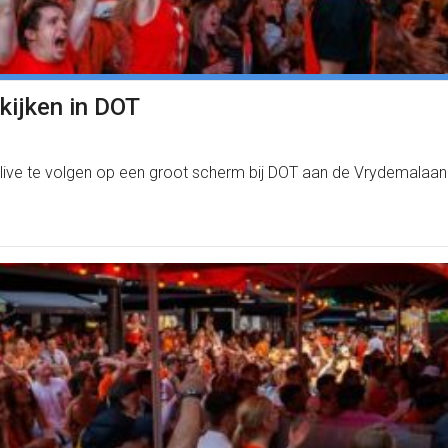
kijken in DOT
live te volgen op een groot scherm bij DOT aan de Vrydemalaan