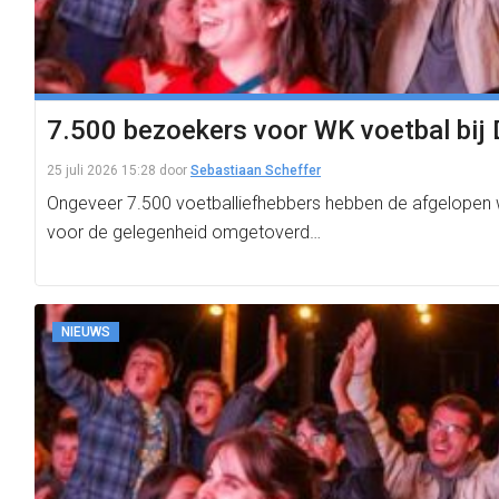
7.500 bezoekers voor WK voetbal bij D
25 juli 2026 15:28
door
Sebastiaan Scheffer
Ongeveer 7.500 voetballiefhebbers hebben de afgelopen 
voor de gelegenheid omgetoverd…
NIEUWS