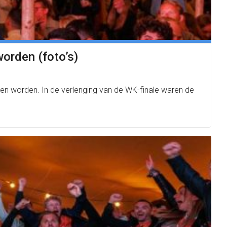
worden (foto’s)
en worden. In de verlenging van de WK-finale waren de