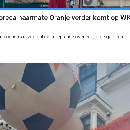
reca naarmate Oranje verder komt op W
kampioenschap voetbal de groepsfase overleeft, is de gemeente