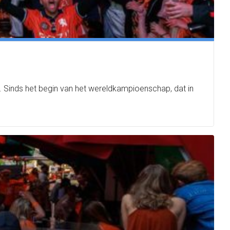
. Sinds het begin van het wereldkampioenschap, dat in