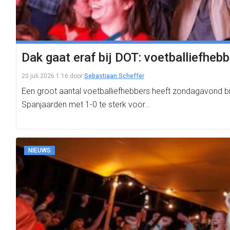
Dak gaat eraf bij DOT: voetballiefheb
20 juli 2026 1:16
door
Sebastiaan Scheffer
Een groot aantal voetballiefhebbers heeft zondagavond b
Spanjaarden met 1-0 te sterk voor…
NIEUWS