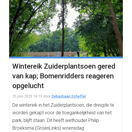
Wintereik Zuiderplantsoen gered
van kap; Bomenridders reageren
opgelucht
25 juni 2025 16:15
door
Sebastiaan Scheffer
De wintereik in het Zuiderplantsoen, die dreigde te
worden gekapt voor de toegankelijkheid van het
park, blijft staan. Dit heeft wethouder Philip
Broeksma (GroenLinks) woensdag