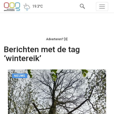
19.3°C
Adverteren? [3]
Berichten met de tag
‘wintereik’
NIEUWS