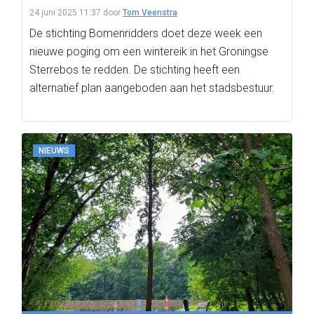
24 juni 2025 11:37
door
Tom Veenstra
De stichting Bomenridders doet deze week een
nieuwe poging om een wintereik in het Groningse
Sterrebos te redden. De stichting heeft een
alternatief plan aangeboden aan het stadsbestuur.
NIEUWS