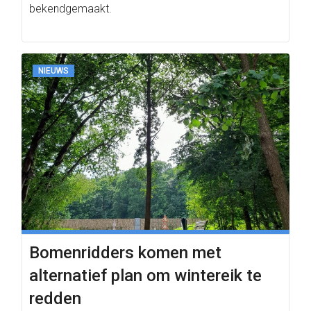
bekendgemaakt.
NIEUWS
Bomenridders komen met
alternatief plan om wintereik te
redden