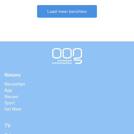
Laad meer berichten
Nieuws
Nieuwstips
App
Nieuws
Sport
Het Weer
TV