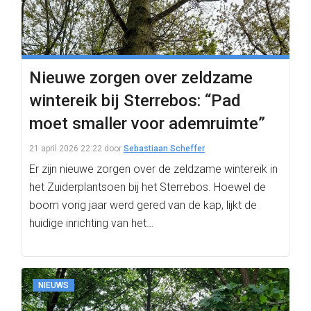
Nieuwe zorgen over zeldzame
wintereik bij Sterrebos: “Pad
moet smaller voor ademruimte”
21 april 2026 22:22
door
Sebastiaan Scheffer
Er zijn nieuwe zorgen over de zeldzame wintereik in
het Zuiderplantsoen bij het Sterrebos. Hoewel de
boom vorig jaar werd gered van de kap, lijkt de
huidige inrichting van het…
NIEUWS