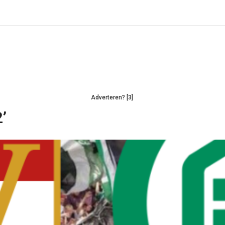
Adverteren? [3]
’