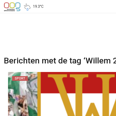
19.3°C
Berichten met de tag ‘Willem 2
SPORT