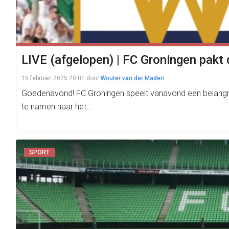
LIVE (afgelopen) | FC Groningen pakt d
15 februari 2025 20:01
door
Wouter van der Maden
Goedenavond! FC Groningen speelt vanavond een belangrijk
te namen naar het…
SPORT