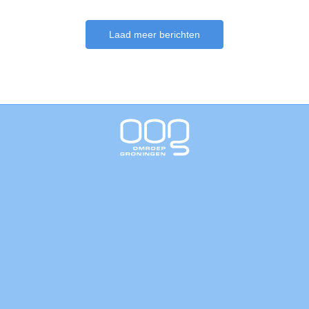
Laad meer berichten