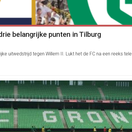
rie belangrijke punten in Tilburg
e uitwedstrijd tegen Willem II. Lukt het de FC na een reeks te