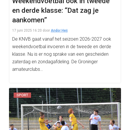
Weekendvoetbal ook in tweede
en derde klasse: “Dat zag je
aankomen”
17 juni 2025 16:20
door
Andor Heij
De KNVB gaat vanaf het seizoen 2026-2027 ook
weekendvoetbal invoeren in de tweede en derde
klasse. Nu is er nog sprake van een gescheiden
zaterdag en zondagafdeling. De Groninger
amateurclubs…
SPORT