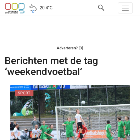
20.4°C
Adverteren? [3]
Berichten met de tag
‘weekendvoetbal’
SPORT