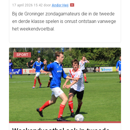
17 april 2026 15:42
door
Andor Heij
Bij de Groninger zondagamateurs die in de tweede
en derde klasse spelen is onrust ontstaan vanwege
het weekendvoetbal.
SPORT