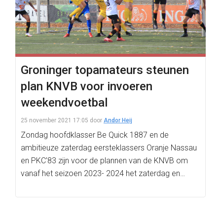
Groninger topamateurs steunen
plan KNVB voor invoeren
weekendvoetbal
25 november 2021 17:05
door
Andor Heij
Zondag hoofdklasser Be Quick 1887 en de
ambitieuze zaterdag eersteklassers Oranje Nassau
en PKC’83 zijn voor de plannen van de KNVB om
vanaf het seizoen 2023- 2024 het zaterdag en…