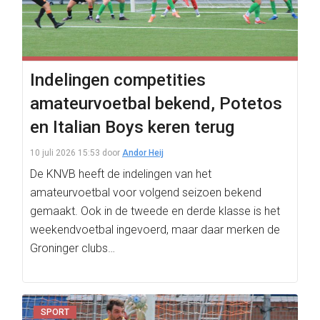
Indelingen competities
amateurvoetbal bekend, Potetos
en Italian Boys keren terug
10 juli 2026 15:53
door
Andor Heij
De KNVB heeft de indelingen van het
amateurvoetbal voor volgend seizoen bekend
gemaakt. Ook in de tweede en derde klasse is het
weekendvoetbal ingevoerd, maar daar merken de
Groninger clubs…
SPORT