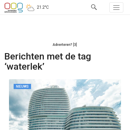
21.2°C
Adverteren? [3]
Berichten met de tag
‘waterlek’
NIEUWS