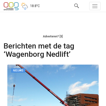
18.8°C
Adverteren? [3]
Berichten met de tag
‘Wagenborg Nedlift’
NIEUWS