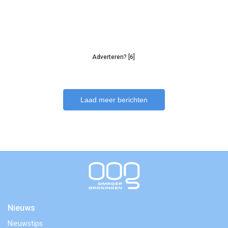
Adverteren? [6]
Laad meer berichten
Nieuws
Nieuwstips