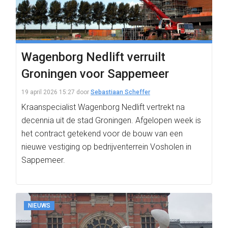
Wagenborg Nedlift verruilt
Groningen voor Sappemeer
19 april 2026 15:27
door
Sebastiaan Scheffer
Kraanspecialist Wagenborg Nedlift vertrekt na
decennia uit de stad Groningen. Afgelopen week is
het contract getekend voor de bouw van een
nieuwe vestiging op bedrijventerrein Vosholen in
Sappemeer.
NIEUWS