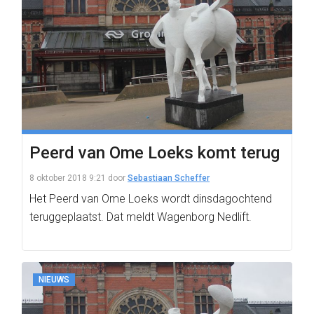
Peerd van Ome Loeks komt terug
8 oktober 2018 9:21
door
Sebastiaan Scheffer
Het Peerd van Ome Loeks wordt dinsdagochtend
teruggeplaatst. Dat meldt Wagenborg Nedlift.
NIEUWS