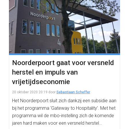
Noorderpoort gaat voor versneld
herstel en impuls van
vrijetijdseconomie
20 oktober 2020 20:19
door
Sebastiaan Scheffer
Het Noorderpoort sluit zich dankzij een subsidie aan
bij het programma ‘Gateway to Hospitality’. Met het
programma wil de mbo-instelling zich de komende
jaren hard maken voor een versneld herstel…