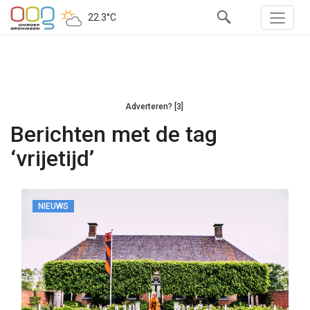
22.3°C
Adverteren? [3]
Berichten met de tag
‘vrijetijd’
NIEUWS