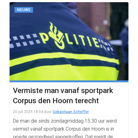
NIEUWS
Vermiste man vanaf sportpark
Corpus den Hoorn terecht
20 juli 2025 18:04
door
Sebastiaan Scheffer
De man die sinds zondagmiddag 15.30 uur werd
vermist vanaf sportpark Corpus den Hoorn is in
goede gezondheid aangetroffen. Dat meldt de