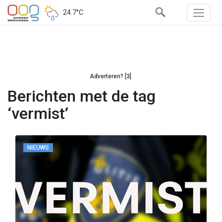
24.7°C
Adverteren? [3]
Berichten met de tag
‘vermist’
NIEUWS