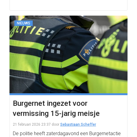
NIEUWS
Burgernet ingezet voor
vermissing 15-jarig meisje
21 februari 2026 23:37
door
Sebastiaan Scheffer
De politie heeft zaterdagavond een Burgernetactie