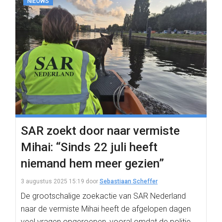
NIEUWS
SAR zoekt door naar vermiste
Mihai: “Sinds 22 juli heeft
niemand hem meer gezien”
3 augustus 2025 15:19
door
Sebastiaan Scheffer
De grootschalige zoekactie van SAR Nederland
naar de vermiste Mihai heeft de afgelopen dagen
veel vragen opgeroepen, vooral omdat de politie