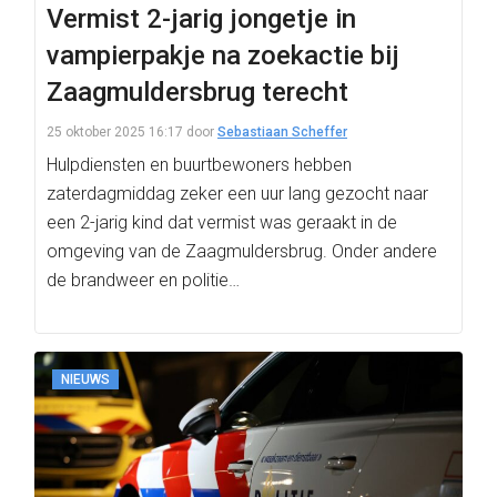
Vermist 2-jarig jongetje in
vampierpakje na zoekactie bij
Zaagmuldersbrug terecht
25 oktober 2025 16:17
door
Sebastiaan Scheffer
Hulpdiensten en buurtbewoners hebben
zaterdagmiddag zeker een uur lang gezocht naar
een 2-jarig kind dat vermist was geraakt in de
omgeving van de Zaagmuldersbrug. Onder andere
de brandweer en politie…
NIEUWS