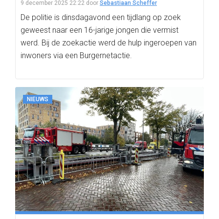
9 december 2025 22:22
door
Sebastiaan Scheffer
De politie is dinsdagavond een tijdlang op zoek
geweest naar een 16-jarige jongen die vermist
werd. Bij de zoekactie werd de hulp ingeroepen van
inwoners via een Burgernetactie.
NIEUWS