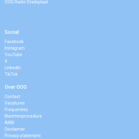
OOG Radio Stadsplaat
Social
Facebook
Instagram
YouTube
X
LinkedIn
TikTok
Over OOG
Contact
Vacatures
Frequenties
Klachtenprocedure
ANBI
Disclaimer
Privacy statement