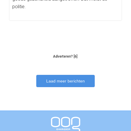
politie.
Adverteren? [6]
Laad meer berichten