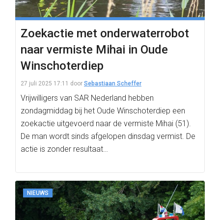
Zoekactie met onderwaterrobot
naar vermiste Mihai in Oude
Winschoterdiep
27 juli 2025 17:11
door
Sebastiaan Scheffer
Vrijwilligers van SAR Nederland hebben
zondagmiddag bij het Oude Winschoterdiep een
zoekactie uitgevoerd naar de vermiste Mihai (51).
De man wordt sinds afgelopen dinsdag vermist. De
actie is zonder resultaat…
NIEUWS