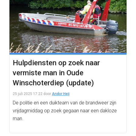
Hulpdiensten op zoek naar
vermiste man in Oude
Winschoterdiep (update)
25 juli 2025 17:22
door
Andor Heij
De politie en een duikteam van de brandweer zijn
vrijdagmiddag op zoek gegaan naar een dakloze
man.