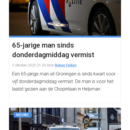
65-jarige man sinds
donderdagmiddag vermist
2 oktober 2025 21:25
door
Ruben Feiken
Een 65-jarige man uit Groningen is sinds kwart voor
vijf donderdagmiddag vermist. De man is voor het
laatst gezien aan de Chopinlaan in Helpman.
NIEUWS