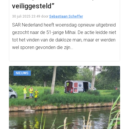
veiliggesteld”
30 juli 2025 23:49
door
Sebastiaan Scheffer
SAR Nederland heeft woensdag opnieuw uitgebreid
gezocht naar de 51-jarige Mihai. De actie leidde niet
tot het vinden van de dakloze man, maar er werden
wel sporen gevonden die zijn…
NIEUWS