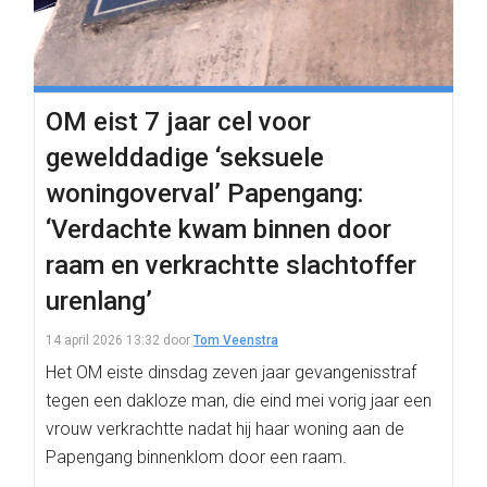
OM eist 7 jaar cel voor
gewelddadige ‘seksuele
woningoverval’ Papengang:
‘Verdachte kwam binnen door
raam en verkrachtte slachtoffer
urenlang’
14 april 2026 13:32
door
Tom Veenstra
Het OM eiste dinsdag zeven jaar gevangenisstraf
tegen een dakloze man, die eind mei vorig jaar een
vrouw verkrachtte nadat hij haar woning aan de
Papengang binnenklom door een raam.