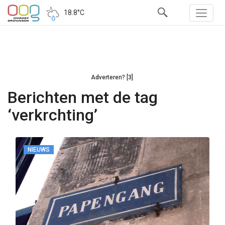
18.8°C
Adverteren? [3]
Berichten met de tag
‘verkrchting’
NIEUWS