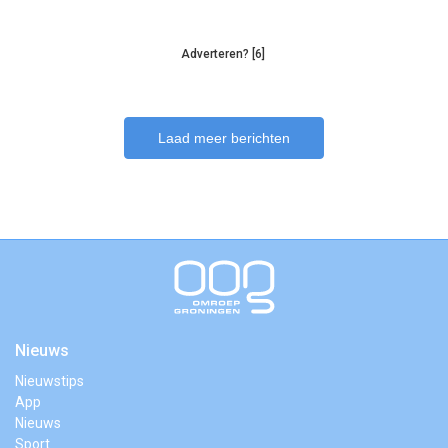
Adverteren? [6]
Laad meer berichten
Nieuws
Nieuwstips
App
Nieuws
Sport