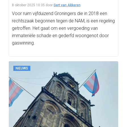
8 oktober 2025 10:35
door
Gert van Akkeren
Voor ruim vijfduizend Groningers die in 2018 een
rechtszaak begonnen tegen de NAM, is een regeling
getroffen. Het gaat om een vergoeding van
immateriële schade en gederfd woongenot door
gaswinning.
NIEUWS