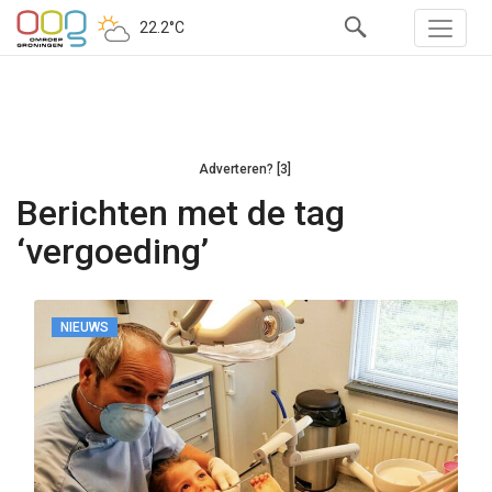
22.2°C
Adverteren? [3]
Berichten met de tag
‘vergoeding’
NIEUWS