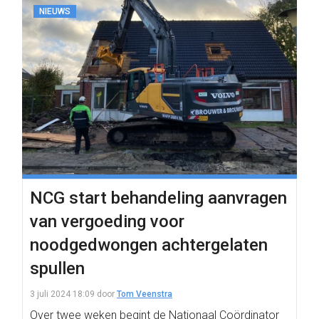
NIEUWS
NCG start behandeling aanvragen
van vergoeding voor
noodgedwongen achtergelaten
spullen
3 juli 2024 18:09
door
Tom Veenstra
Over twee weken begint de Nationaal Coördinator