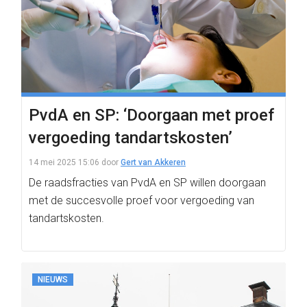
PvdA en SP: ‘Doorgaan met proef
vergoeding tandartskosten’
14 mei 2025 15:06
door
Gert van Akkeren
De raadsfracties van PvdA en SP willen doorgaan
met de succesvolle proef voor vergoeding van
tandartskosten.
NIEUWS