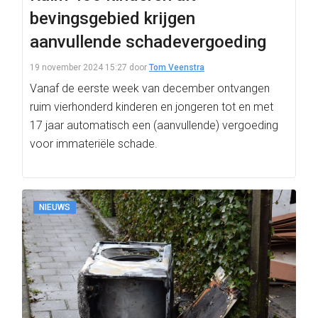
bevingsgebied krijgen
aanvullende schadevergoeding
19 november 2024 15:27
door
Tom Veenstra
Vanaf de eerste week van december ontvangen
ruim vierhonderd kinderen en jongeren tot en met
17 jaar automatisch een (aanvullende) vergoeding
voor immateriële schade.
NIEUWS