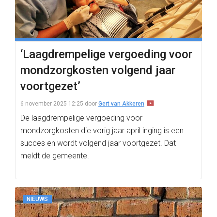
‘Laagdrempelige vergoeding voor
mondzorgkosten volgend jaar
voortgezet’
6 november 2025 12:25
door
Gert van Akkeren
De laagdrempelige vergoeding voor
mondzorgkosten die vorig jaar april inging is een
succes en wordt volgend jaar voortgezet. Dat
meldt de gemeente.
NIEUWS