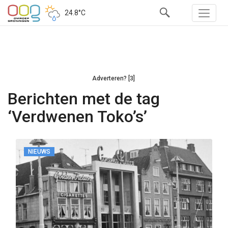
24.8°C
Adverteren? [3]
Berichten met de tag
‘Verdwenen Toko’s’
NIEUWS