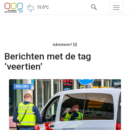
15.0°C
Adverteren? [3]
Berichten met de tag
‘veertien’
NIEUWS