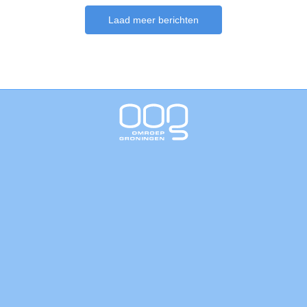
Laad meer berichten