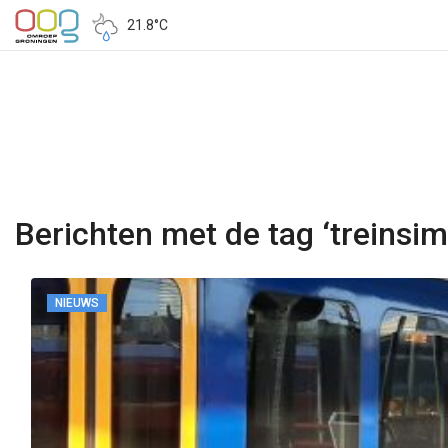
21.8°C
Berichten met de tag ‘treinsim
NIEUWS