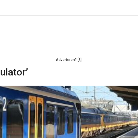
Adverteren? [3]
ulator’