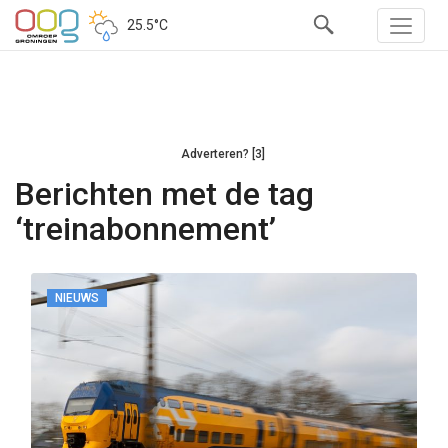
25.5°C
Adverteren? [3]
Berichten met de tag
‘treinabonnement’
NIEUWS