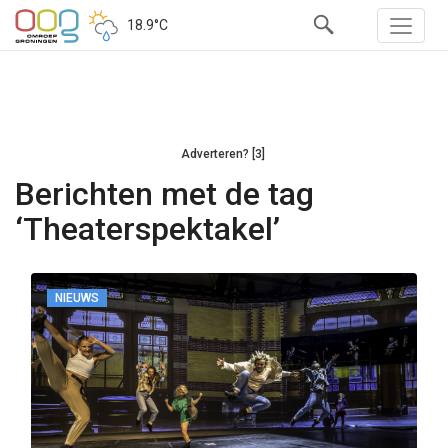
18.9°C
Adverteren? [3]
Berichten met de tag
‘Theaterspektakel’
NIEUWS