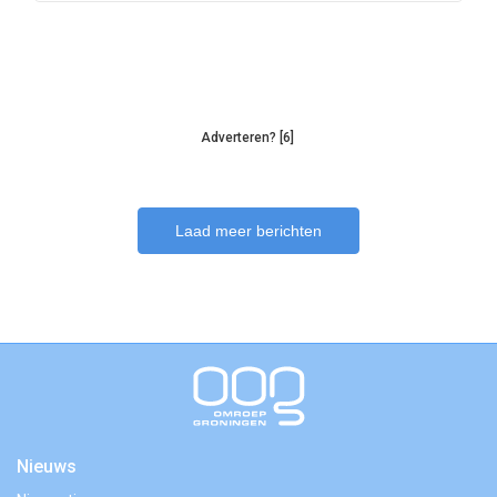
Adverteren? [6]
Laad meer berichten
Nieuws