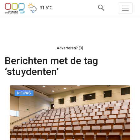
31.5°C
Adverteren? [3]
Berichten met de tag
‘stuydenten’
NIEUWS