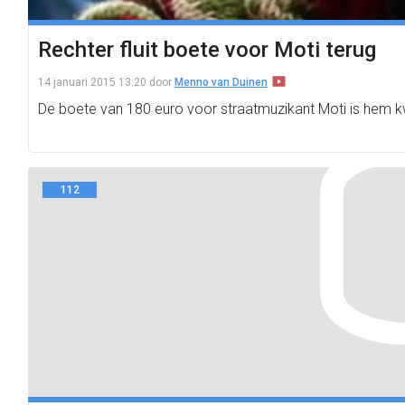
Rechter fluit boete voor Moti terug
14 januari 2015 13:20
door
Menno van Duinen
De boete van 180 euro voor straatmuzikant Moti is hem k
112