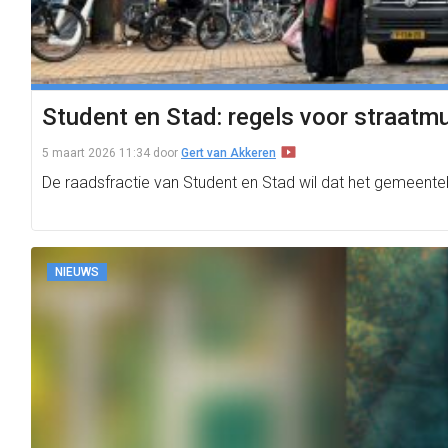
Student en Stad: regels voor straatm
5 maart 2026 11:34
door
Gert van Akkeren
De raadsfractie van Student en Stad wil dat het gemeent
NIEUWS