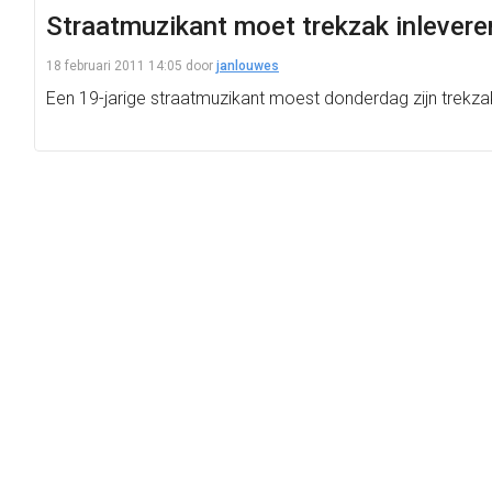
Straatmuzikant moet trekzak inlevere
18 februari 2011 14:05
door
janlouwes
Een 19-jarige straatmuzikant moest donderdag zijn trekza