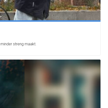
 minder streng maakt.