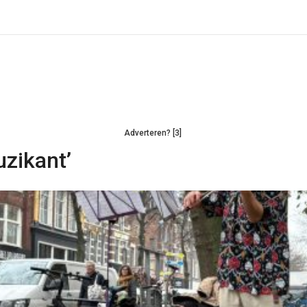
Adverteren? [3]
uzikant’