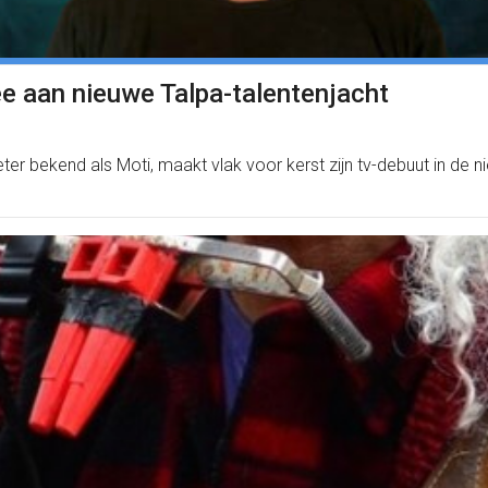
e aan nieuwe Talpa-talentenjacht
 bekend als Moti, maakt vlak voor kerst zijn tv-debuut in de ni