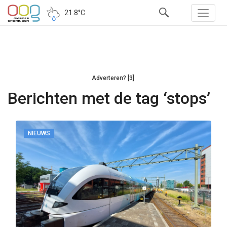
21.8°C
Adverteren? [3]
Berichten met de tag ‘stops’
NIEUWS