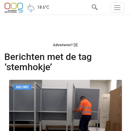
18.6°C
Adverteren? [3]
Berichten met de tag
‘stemhokje’
NIEUWS