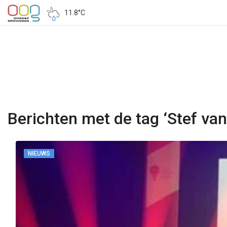
11.8°C
Berichten met de tag ‘Stef van 
NIEUWS