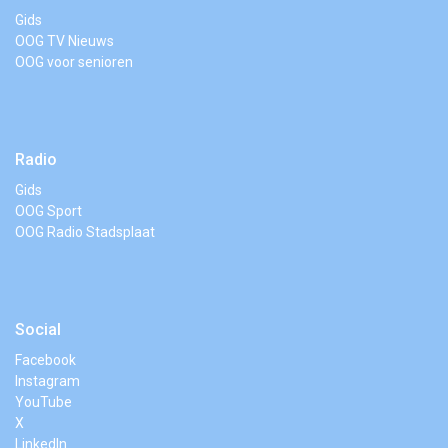
Gids
OOG TV Nieuws
OOG voor senioren
Radio
Gids
OOG Sport
OOG Radio Stadsplaat
Social
Facebook
Instagram
YouTube
X
LinkedIn