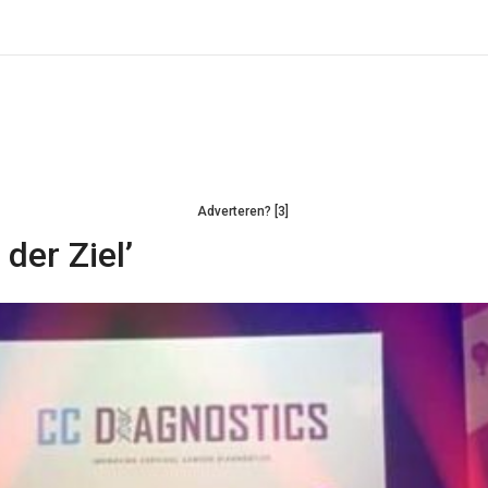
Adverteren? [3]
der Ziel’