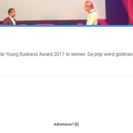
d de Young Business Award 2017 te winnen. De prijs werd gisterav
Adverteren? [6]