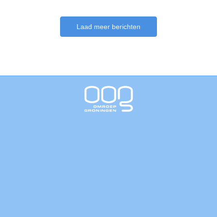
Laad meer berichten