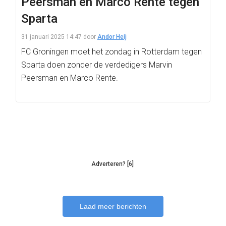
Peersman en Marco Rente tegen
Sparta
31 januari 2025 14:47
door
Andor Heij
FC Groningen moet het zondag in Rotterdam tegen
Sparta doen zonder de verdedigers Marvin
Peersman en Marco Rente.
Adverteren? [6]
Laad meer berichten