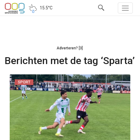
15.5°C
Adverteren? [3]
Berichten met de tag ‘Sparta’
SPORT