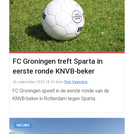
FC Groningen treft Sparta in
eerste ronde KNVB-beker
26 september 2025 18:33
door
Tom Veenstra
FC Groningen speelt in de eerste ronde van de
KNVB-beker in Rotterdam tegen Sparta.
NIEUWS