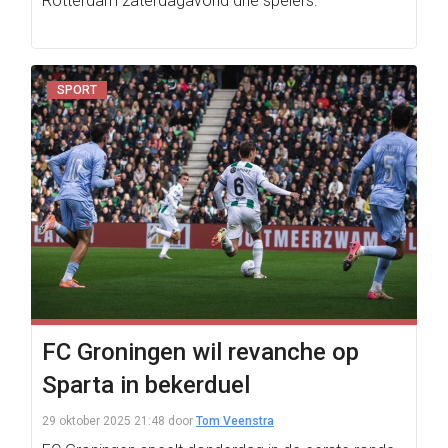
Rotterdam zaterdagavond drie spelers.
SPORT
FC Groningen wil revanche op
Sparta in bekerduel
29 oktober 2025 21:48
door
Tom Veenstra