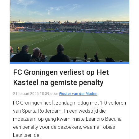
FC Groningen verliest op Het
Kasteel na gemiste penalty
2 februari 2025 18:39
door
Wouter van der Maden
FC Groningen heeft zondagmiddag met 1-0 verloren
van Sparta Rotterdam. In een wedstrijd die
moeizaam op gang kwam, miste Leandro Bacuna
een penalty voor de bezoekers, waarna Tobias
Lauritsen de…