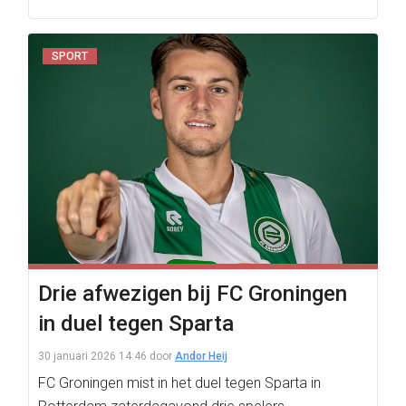
SPORT
Drie afwezigen bij FC Groningen
in duel tegen Sparta
30 januari 2026 14:46
door
Andor Heij
FC Groningen mist in het duel tegen Sparta in