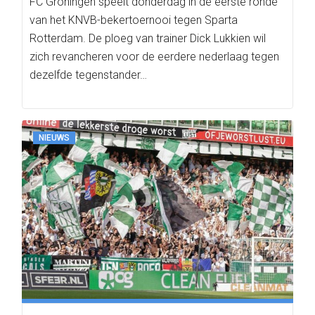
FC Groningen speelt donderdag in de eerste ronde
van het KNVB-bekertoernooi tegen Sparta
Rotterdam. De ploeg van trainer Dick Lukkien wil
zich revancheren voor de eerdere nederlaag tegen
dezelfde tegenstander…
NIEUWS