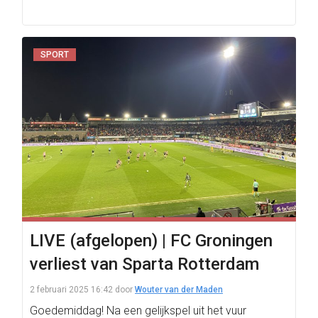
SPORT
LIVE (afgelopen) | FC Groningen
verliest van Sparta Rotterdam
2 februari 2025 16:42
door
Wouter van der Maden
Goedemiddag! Na een gelijkspel uit het vuur