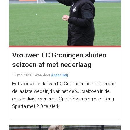
Vrouwen FC Groningen sluiten
seizoen af met nederlaag
16 mei 2026 14:56
door
Andor Heij
Het vrouwenelftal van FC Groningen heeft zaterdag
de laatste wedstrijd van het debuutseizoen in de
eerste divisie verloren. Op de Esserberg was Jong
Sparta met 2-0 te sterk.