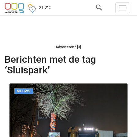
21.2°C
Adverteren? [3]
Berichten met de tag
‘Sluispark’
NIEUWS