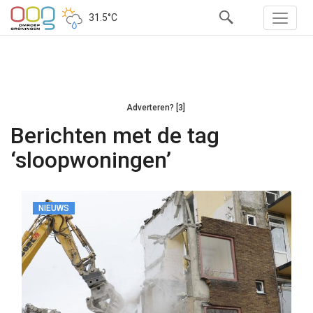
31.5°C
Adverteren? [3]
Berichten met de tag
‘sloopwoningen’
NIEUWS