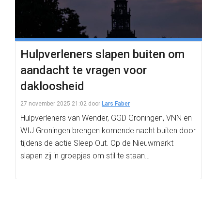
Hulpverleners slapen buiten om
aandacht te vragen voor
dakloosheid
27 november 2025 21:02
door
Lars Faber
Hulpverleners van Wender, GGD Groningen, VNN en
WIJ Groningen brengen komende nacht buiten door
tijdens de actie Sleep Out. Op de Nieuwmarkt
slapen zij in groepjes om stil te staan…