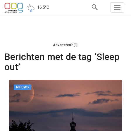
16.5°C
Adverteren? [3]
Berichten met de tag ‘Sleep
out’
NIEUWS