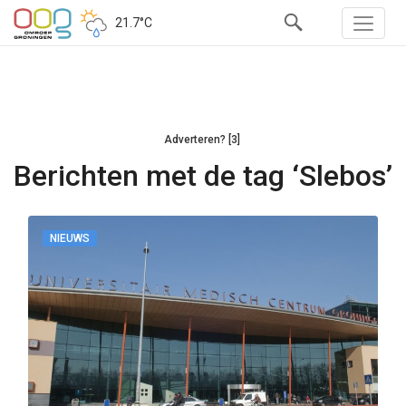
21.7°C
Adverteren? [3]
Berichten met de tag ‘Slebos’
NIEUWS