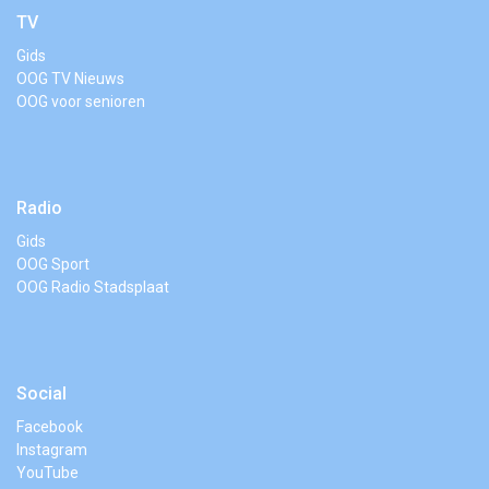
TV
Gids
OOG TV Nieuws
OOG voor senioren
Radio
Gids
OOG Sport
OOG Radio Stadsplaat
Social
Facebook
Instagram
YouTube