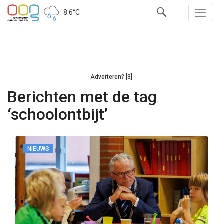
8.6°C
Adverteren? [3]
Berichten met de tag
‘schoolontbijt’
NIEUWS