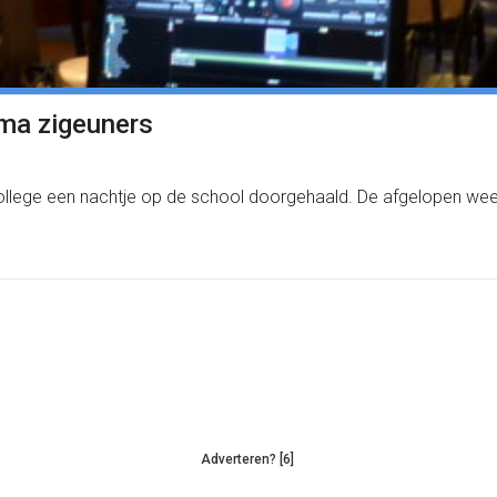
ma zigeuners
lege een nachtje op de school doorgehaald. De afgelopen week 
Adverteren? [6]