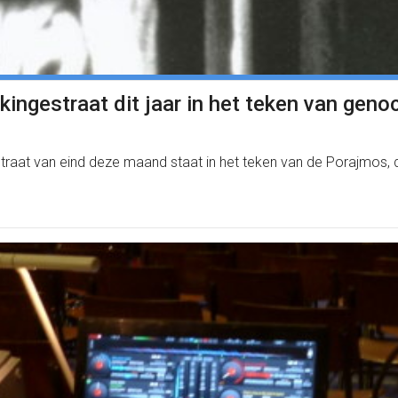
ingestraat dit jaar in het teken van geno
raat van eind deze maand staat in het teken van de Porajmos,