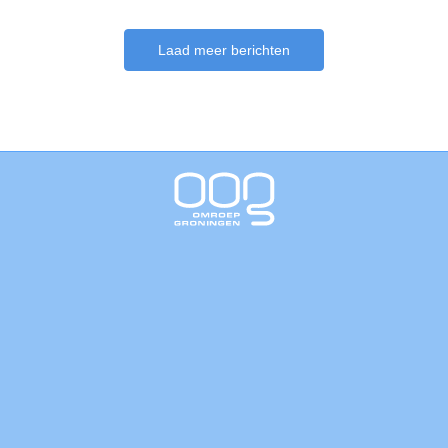
Laad meer berichten