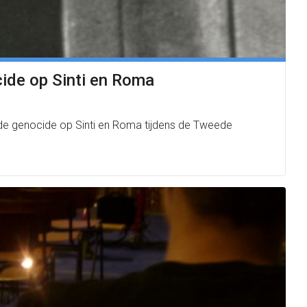
cide op Sinti en Roma
 de genocide op Sinti en Roma tijdens de Tweede