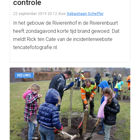
controle
22 september 2019 20:12
door
Sebastiaan Scheffer
In het gebouw de Rivierenhof in de Rivierenbuurt
heeft zondagavond korte tijd brand gewoed. Dat
meldt Rick ten Cate van de incidentenwebsite
tencatefotografie.nl.
NIEUWS