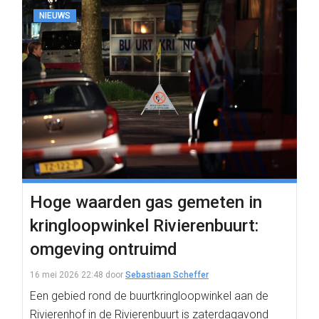
NIEUWS
Hoge waarden gas gemeten in
kringloopwinkel Rivierenbuurt:
omgeving ontruimd
16 mei 2026 22:48
door
Sebastiaan Scheffer
Een gebied rond de buurtkringloopwinkel aan de
Rivierenhof in de Rivierenbuurt is zaterdagavond