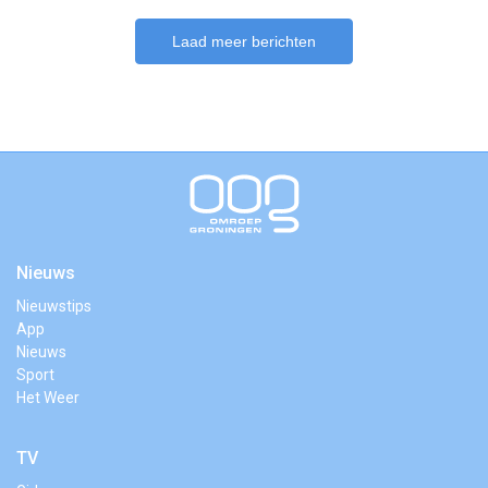
Laad meer berichten
Nieuws
Nieuwstips
App
Nieuws
Sport
Het Weer
TV