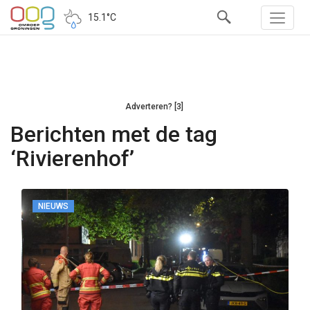
15.1°C
Adverteren? [3]
Berichten met de tag
‘Rivierenhof’
NIEUWS