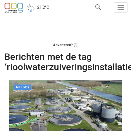
21.2°C
Adverteren? [3]
Berichten met de tag
‘rioolwaterzuiveringsinstallatie
NIEUWS