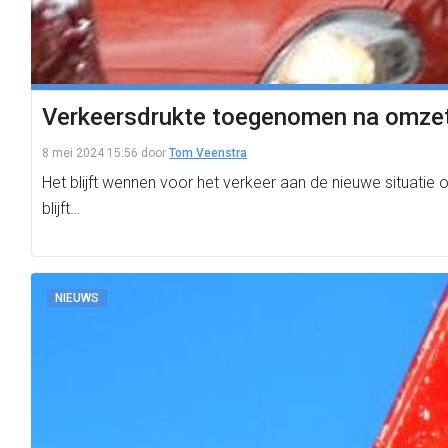
Verkeersdrukte toegenomen na omzett
8 mei 2024 15:56
door
Tom Veenstra
Het blijft wennen voor het verkeer aan de nieuwe situatie 
blijft…
NIEUWS