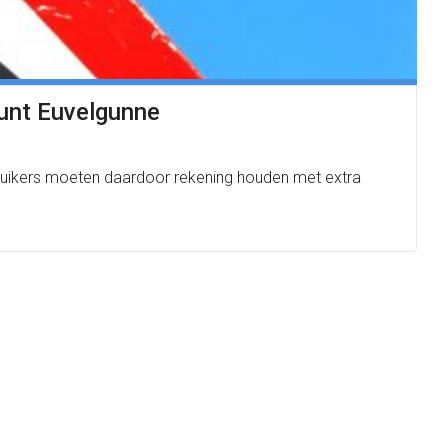
punt Euvelgunne
bruikers moeten daardoor rekening houden met extra