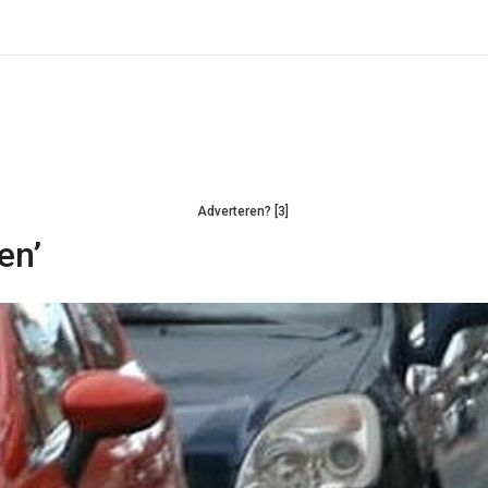
Adverteren? [3]
en’