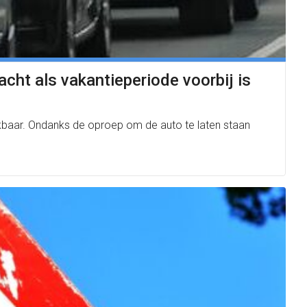
ht als vakantieperiode voorbij is
reikbaar. Ondanks de oproep om de auto te laten staan