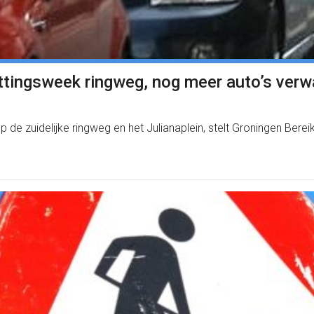
ingsweek ringweg, nog meer auto’s verwac
op de zuidelijke ringweg en het Julianaplein, stelt Groningen Be