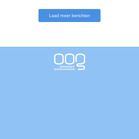
Laad meer berichten