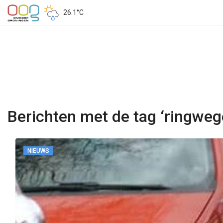
26.1°C
Berichten met de tag ‘ringweg
NIEUWS