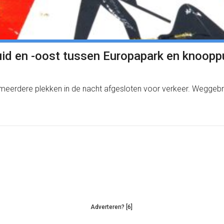
uid en -oost tussen Europapark en knoop
 meerdere plekken in de nacht afgesloten voor verkeer. Wegge
Adverteren? [6]