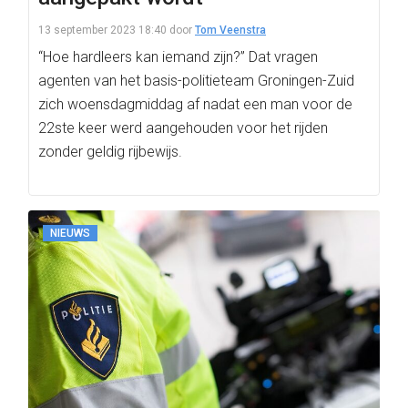
13 september 2023 18:40
door
Tom Veenstra
“Hoe hardleers kan iemand zijn?” Dat vragen
agenten van het basis-politieteam Groningen-Zuid
zich woensdagmiddag af nadat een man voor de
22ste keer werd aangehouden voor het rijden
zonder geldig rijbewijs.
NIEUWS