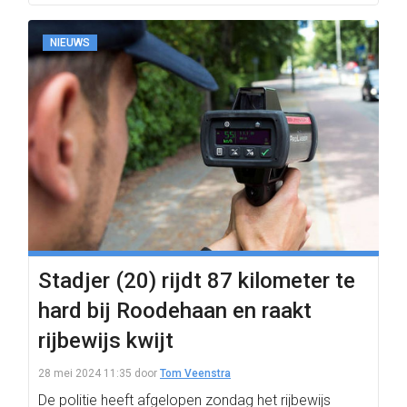
NIEUWS
Stadjer (20) rijdt 87 kilometer te
hard bij Roodehaan en raakt
rijbewijs kwijt
28 mei 2024 11:35
door
Tom Veenstra
De politie heeft afgelopen zondag het rijbewijs