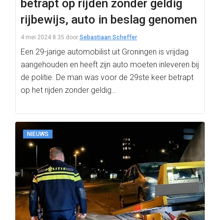
betrapt op rijden zonder geldig
rijbewijs, auto in beslag genomen
4 mei 2024 8:35
door
Sebastiaan Scheffer
Een 29-jarige automobilist uit Groningen is vrijdag
aangehouden en heeft zijn auto moeten inleveren bij
de politie. De man was voor de 29ste keer betrapt
op het rijden zonder geldig…
NIEUWS