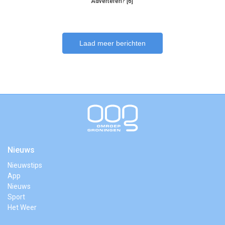
Adverteren? [6]
Laad meer berichten
Nieuws
Nieuwstips
App
Nieuws
Sport
Het Weer