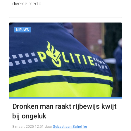
diverse media.
NIEUWS
Dronken man raakt rijbewijs kwijt
bij ongeluk
8 maart 2025 12:51
door
Sebastiaan Scheffer