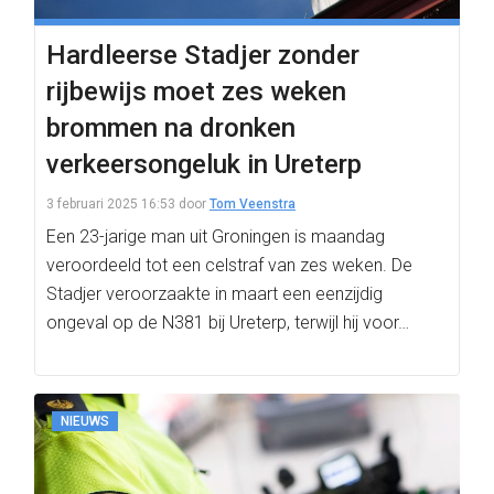
Hardleerse Stadjer zonder
rijbewijs moet zes weken
brommen na dronken
verkeersongeluk in Ureterp
3 februari 2025 16:53
door
Tom Veenstra
Een 23-jarige man uit Groningen is maandag
veroordeeld tot een celstraf van zes weken. De
Stadjer veroorzaakte in maart een eenzijdig
ongeval op de N381 bij Ureterp, terwijl hij voor…
NIEUWS