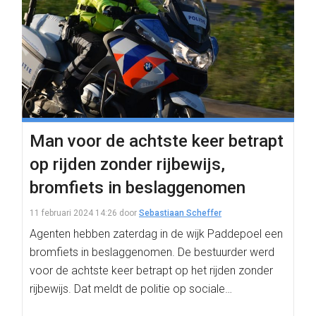
Man voor de achtste keer betrapt
op rijden zonder rijbewijs,
bromfiets in beslaggenomen
11 februari 2024 14:26
door
Sebastiaan Scheffer
Agenten hebben zaterdag in de wijk Paddepoel een
bromfiets in beslaggenomen. De bestuurder werd
voor de achtste keer betrapt op het rijden zonder
rijbewijs. Dat meldt de politie op sociale…