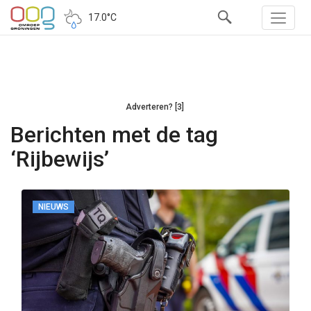
17.0°C
Adverteren? [3]
Berichten met de tag
‘Rijbewijs’
NIEUWS