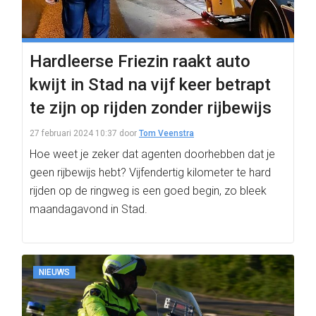
Hardleerse Friezin raakt auto
kwijt in Stad na vijf keer betrapt
te zijn op rijden zonder rijbewijs
27 februari 2024 10:37
door
Tom Veenstra
Hoe weet je zeker dat agenten doorhebben dat je
geen rijbewijs hebt? Vijfendertig kilometer te hard
rijden op de ringweg is een goed begin, zo bleek
maandagavond in Stad.
NIEUWS